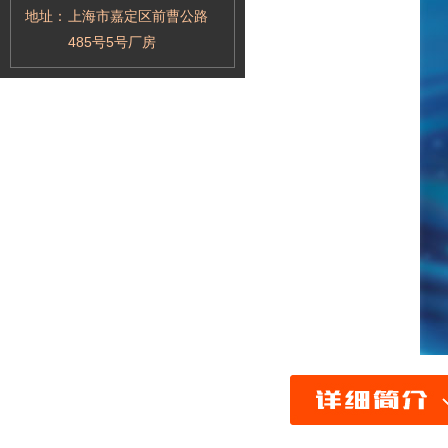
地址：
上海市嘉定区前曹公路
485号5号厂房