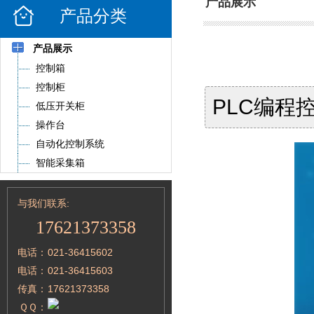
产品展示
产品分类
产品展示
控制箱
控制柜
PLC编程
低压开关柜
操作台
自动化控制系统
智能采集箱
与我们联系:
17621373358
电话：
021-36415602
电话：
021-36415603
传真：
17621373358
ＱＱ：