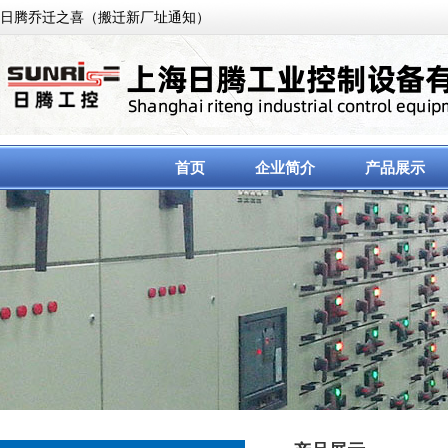
日腾乔迁之喜（搬迁新厂址通知）
首页
企业简介
产品展示