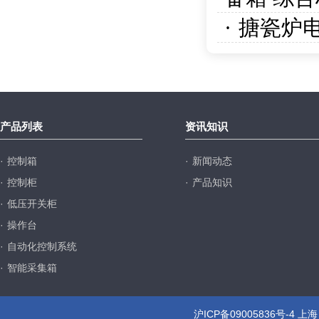
·
搪瓷炉
产品列表
资讯知识
·
控制箱
·
新闻动态
·
控制柜
·
产品知识
·
低压开关柜
·
操作台
·
自动化控制系统
·
智能采集箱
沪ICP备09005836号-4
上海