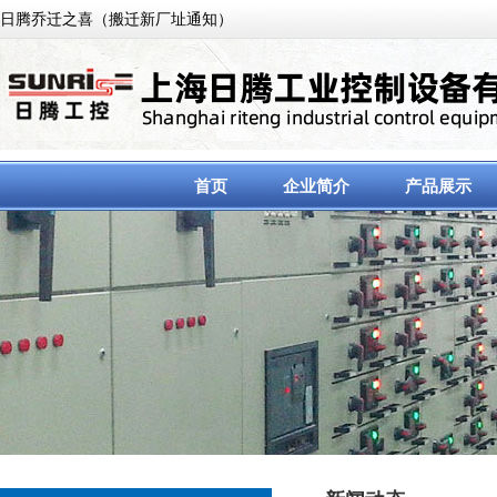
日腾乔迁之喜（搬迁新厂址通知）
首页
企业简介
产品展示