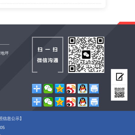
沂地坪
照信息公示
】
05