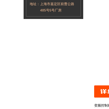
地址：
上海市嘉定区前曹公路
485号5号厂房
变频控制