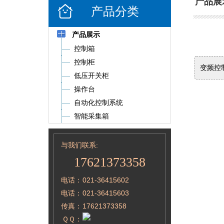
产品展
产品分类
产品展示
控制箱
控制柜
变频控
低压开关柜
操作台
自动化控制系统
智能采集箱
与我们联系:
17621373358
电话：
021-36415602
电话：
021-36415603
传真：
17621373358
ＱＱ：