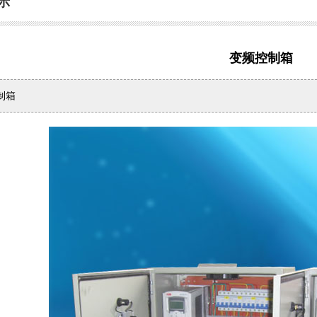
示
变频控制箱
制箱