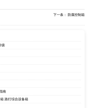
下一条：
防腐控制箱
升级
指南
箱 路灯综合设备箱