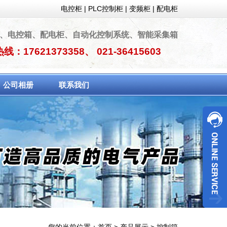
电控柜
|
PLC控制柜
|
变频柜
|
配电柜
、电控箱、配电柜、自动化控制系统、智能采集箱
：17621373358、 021-36415603
公司相册
联系我们