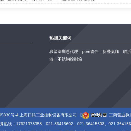
热搜关键词
联塑深圳总代理
pom管件
折叠桌腿
临
漆
不锈钢控制箱
05836号-4
上海日腾工业控制设备有限公司 【
工商营业执
务热线：17621373358、021-36415602、021-36415603、021-364156