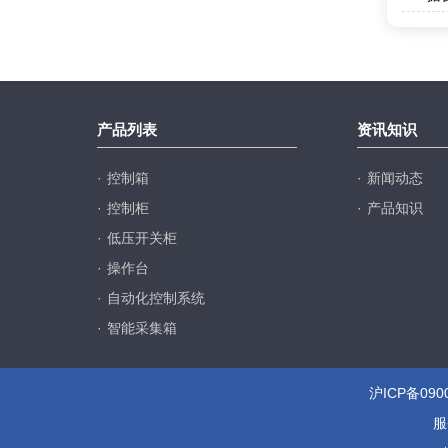
产品列表
资讯知识
·
控制箱
·
新闻动态
·
控制柜
·
产品知识
·
低压开关柜
·
操作台
·
自动化控制系统
·
智能采集箱
沪ICP备090
服