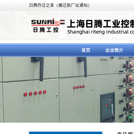
日腾乔迁之喜（搬迁新厂址通知）
首页
企业简介