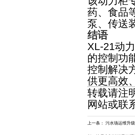
该动力柜
药、食品
泵、传送
结语
XL-21
的控制功
控制解决
供更高效
转载请注
网站或联
上一条：
污水场运维升级