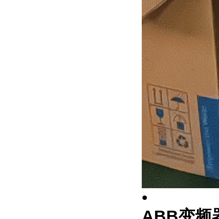
•
ABB变频