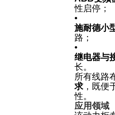
性启停；
•
施耐德小
路；
•
继电器与
长。
所有线路
求
，既便
性。
应用领域