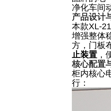
净化车间
产品设计
本款XL-
增强整体
方，门板
止装置
，
核心配置
柜内核心
行：