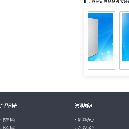
柜，按需定制解锁高效环
台
开关柜
产品列表
资讯知识
·
控制箱
·
新闻动态
·
控制柜
·
产品知识