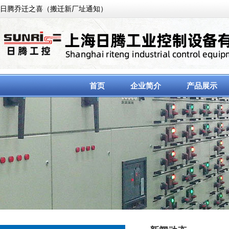
日腾乔迁之喜（搬迁新厂址通知）
首页
企业简介
产品展示