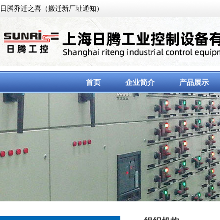
日腾乔迁之喜（搬迁新厂址通知）
首页
企业简介
产品展示