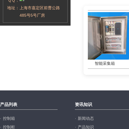
ＱＱ：
地址：
上海市嘉定区前曹公路
485号5号厂房
智能采集箱
智能采集箱
产品列表
资讯知识
·
控制箱
·
新闻动态
·
控制柜
·
产品知识